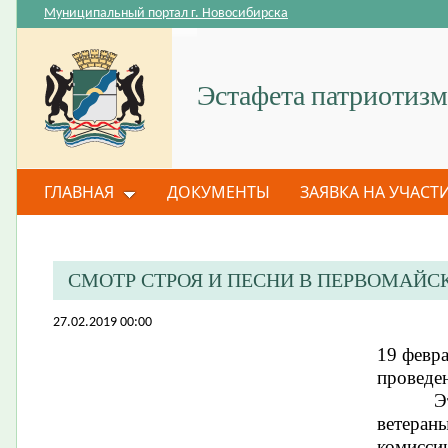
Муниципальный портал г. Новосибирска
Эстафета патриотизм
ГЛАВНАЯ
ДОКУМЕНТЫ
ЗАЯВКА НА УЧАСТ
СМОТР СТРОЯ И ПЕСНИ В ПЕРВОМАЙС
27.02.2019 00:00
19 февр
проведе
Э
ветеран
комисси