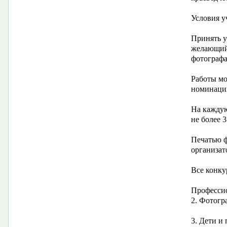
Условия у
Принять у
желающий 
фотографа
Работы мо
номинаци
На кажду
не более 
Печатью ф
организат
Все конку
Професси
2. Фотогр
3. Дети и