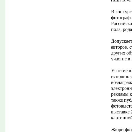
В конкурс
фотограф
Российско
пола, рода
Допускает
авторов, 
других об
участие в
Участие в
использов
вознаграж
электронн
рекламы к
также пуб
фотовыста
выставке 
картинной
Жюри фот