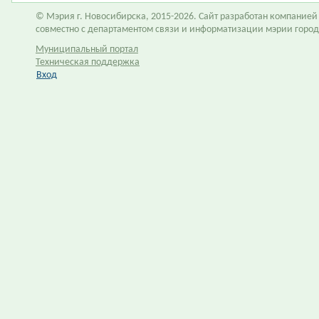
© Мэрия г. Новосибирска, 2015-2026. Сайт разработан компание
совместно с департаментом связи и информатизации мэрии горо
Муниципальный портал
Техническая поддержка
Вход