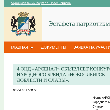
Муниципальный портал г. Новосибирска
Эстафета патриотизм
ГЛАВНАЯ
ДОКУМЕНТЫ
ЗАЯВКА НА УЧАСТ
ФОНД «АРСЕНАЛ» ОБЪЯВЛЯЕТ КОНКУРС
НАРОДНОГО БРЕНДА «НОВОСИБИРСК –
ДОБЛЕСТИ И СЛАВЫ».
09.04.2017 00:00
Фонд «АРСЕ
народного б
Славы».