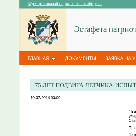
Муниципальный портал г. Новосибирска
Эстафета патрио
ГЛАВНАЯ
ДОКУМЕНТЫ
ЗАЯВКА НА 
75 ЛЕТ ПОДВИГА ЛЕТЧИКА-ИСП
10.07.2018 00:00
10 
ули
Ста
При
Пам